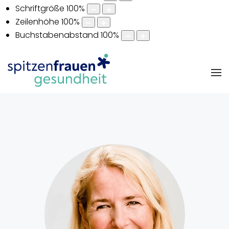
Schriftgröße
100
%
Zeilenhöhe
100
%
Buchstabenabstand
100
%