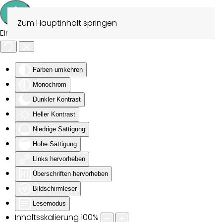
Zum Hauptinhalt springen
Eingabehilfen öffnen
Farben umkehren
Monochrom
Dunkler Kontrast
Heller Kontrast
Niedrige Sättigung
Hohe Sättigung
Links hervorheben
Überschriften hervorheben
Bildschirmleser
Lesemodus
Inhaltsskalierung
100
%