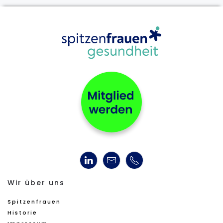
Wir über uns
Spitzenfrauen
Historie