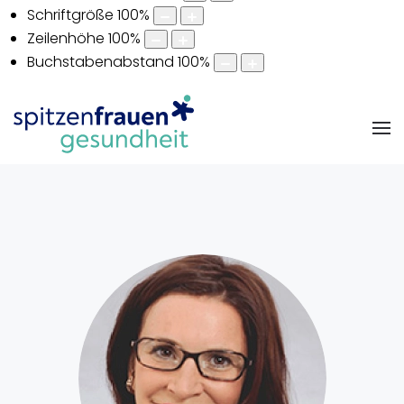
Schriftgröße
100
%
Zeilenhöhe
100
%
Buchstabenabstand
100
%