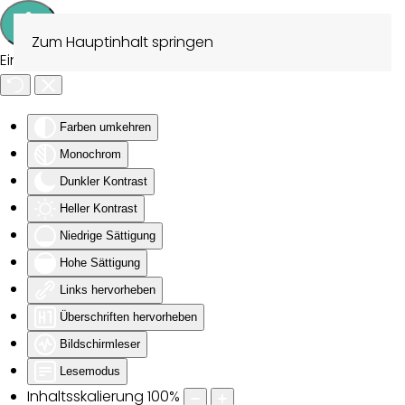
Zum Hauptinhalt springen
Eingabehilfen öffnen
Farben umkehren
Monochrom
Dunkler Kontrast
Heller Kontrast
Niedrige Sättigung
Hohe Sättigung
Links hervorheben
Überschriften hervorheben
Bildschirmleser
Lesemodus
Inhaltsskalierung
100
%